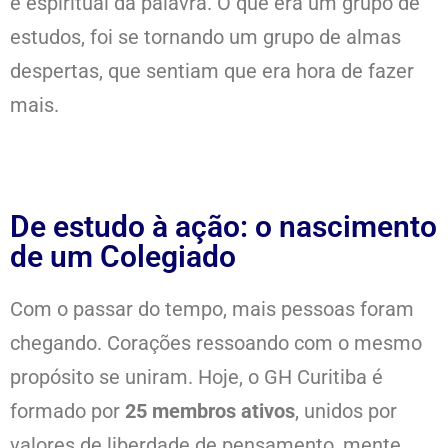
e espiritual da palavra. O que era um grupo de
estudos, foi se tornando um grupo de almas
despertas, que sentiam que era hora de fazer
mais.
De estudo à ação: o nascimento
de um Colegiado
Com o passar do tempo, mais pessoas foram
chegando. Corações ressoando com o mesmo
propósito se uniram. Hoje, o GH Curitiba é
formado por
25 membros ativos
, unidos por
valores de liberdade de pensamento, mente