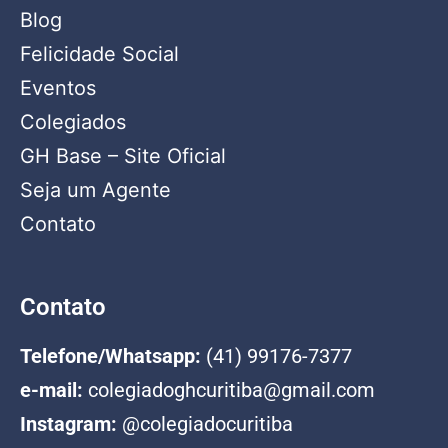
Blog
Felicidade Social
Eventos
Colegiados
GH Base – Site Oficial
Seja um Agente
Contato
Contato
Telefone/Whatsapp:
(41) 99176-7377
e-mail:
colegiadoghcuritiba@gmail.com
Instagram:
@colegiadocuritiba