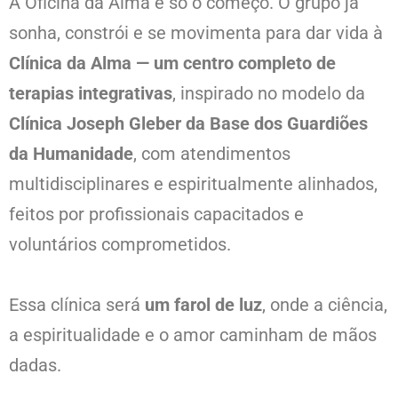
A Oficina da Alma é só o começo. O grupo já
sonha, constrói e se movimenta para dar vida à
Clínica da Alma
— um centro completo de
terapias integrativas
, inspirado no modelo da
Clínica Joseph Gleber da Base dos Guardiões
da Humanidade
, com atendimentos
multidisciplinares e espiritualmente alinhados,
feitos por profissionais capacitados e
voluntários comprometidos.
Essa clínica será
um farol de luz
, onde a ciência,
a espiritualidade e o amor caminham de mãos
dadas.