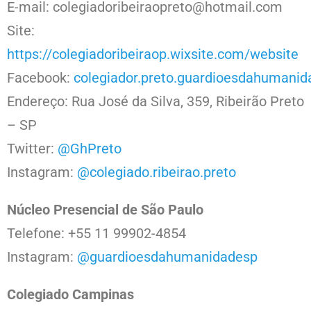
E-mail: colegiadoribeiraopreto@hotmail.com
Site:
https://colegiadoribeiraop.wixsite.com/website
Facebook:
colegiador.preto.guardioesdahumanid
Endereço: Rua José da Silva, 359, Ribeirão Preto
– SP
Twitter:
@GhPreto
Instagram:
@colegiado.ribeirao.preto
Núcleo Presencial de São Paulo
Telefone: +55 11 99902-4854
Instagram:
@guardioesdahumanidadesp
Colegiado Campinas