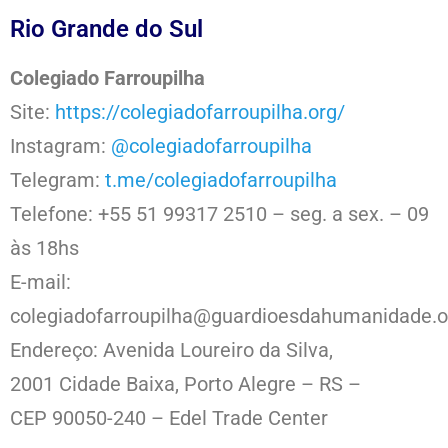
Rio Grande do Sul
Colegiado Farroupilha
Site:
https://colegiadofarroupilha.org/
Instagram:
@colegiadofarroupilha
Telegram:
t.me/colegiadofarroupilha
Telefone: +55 51 99317 2510 – seg. a sex. – 09
às 18hs
E-mail:
colegiadofarroupilha@guardioesdahumanidade.o
Endereço: Avenida Loureiro da Silva,
2001 Cidade Baixa,
Porto Alegre – RS –
CEP 90050-240 – Edel Trade Center