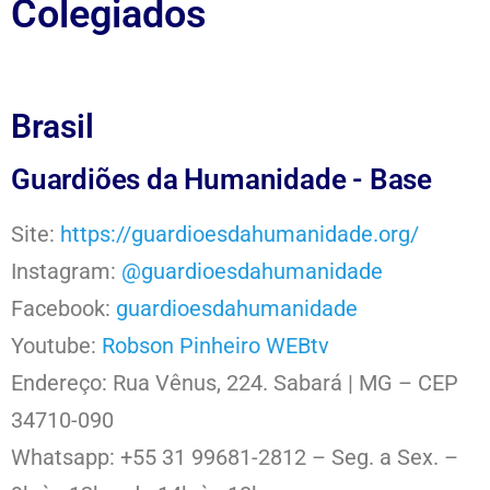
Colegiados
Brasil
Guardiões da Humanidade - Base
Site:
https://guardioesdahumanidade.org/
Instagram:
@guardioesdahumanidade
Facebook:
guardioesdahumanidade
Youtube:
Robson Pinheiro WEBtv
Endereço: Rua Vênus, 224. Sabará | MG – CEP
34710-090
Whatsapp: +55 31 99681-2812 – Seg. a Sex. –