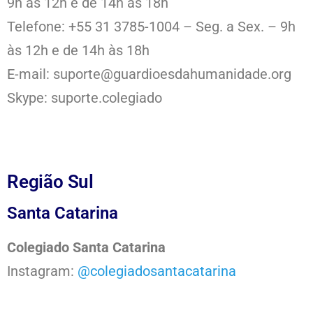
9h às 12h e de 14h às 18h
Telefone: +55 31 3785-1004 – Seg. a Sex. – 9h
às 12h e de 14h às 18h
E-mail: suporte@guardioesdahumanidade.org
Skype: suporte.colegiado
Região Sul
Santa Catarina
Colegiado Santa Catarina
Instagram:
@colegiadosantacatarina