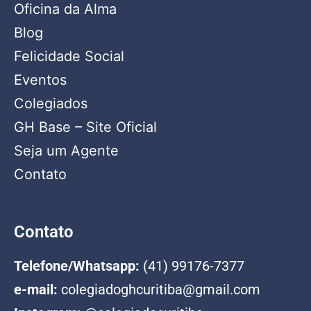
Oficina da Alma
Blog
Felicidade Social
Eventos
Colegiados
GH Base – Site Oficial
Seja um Agente
Contato
Contato
Telefone/Whatsapp:
(41) 99176-7377
e-mail:
colegiadoghcuritiba@gmail.com