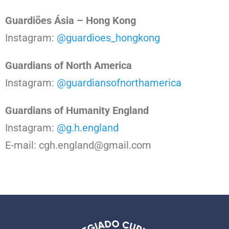
Guardiões Ásia – Hong Kong
Instagram:
@guardioes_hongkong
Guardians of North America
Instagram:
@guardiansofnorthamerica
Guardians of Humanity England
Instagram:
@g.h.england
E-mail: cgh.england@gmail.com